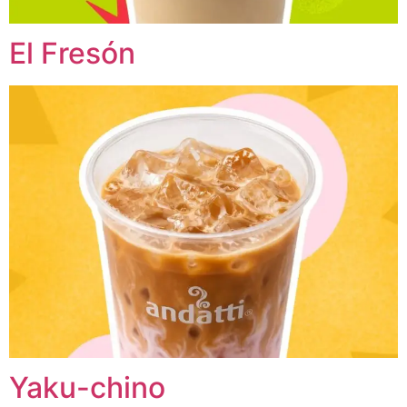
El Fresón
Yaku-chino