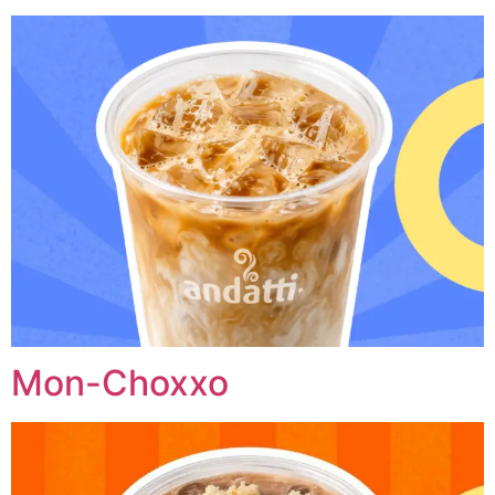
Mon-Choxxo