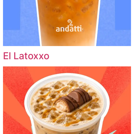
El Latoxxo